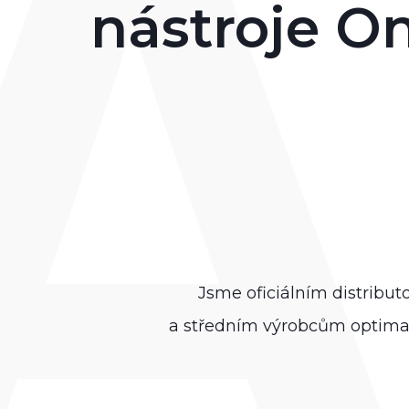
nástroje O
Jsme oficiálním distribu
a středním výrobcům optimaliz