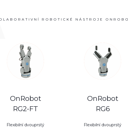
OLABORATIVNÍ ROBOTICKÉ NÁSTROJE ONROB
OnRobot
OnRobot
RG2-FT
RG6
Flexibilní dvouprstý
Flexibilní dvouprstý