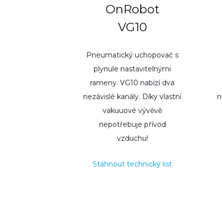
OnRobot
VG10
Pneumatický uchopovač s
plynule nastavitelnými
rameny. VG10 nabízí dva
nezávislé kanály. Díky vlastní
n
vakuuové vývěvě
nepotřebuje přívod
vzduchu!
Stáhnout technický list