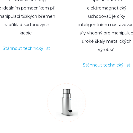
e ideálním pomocníkem při
elektromagnetický
anipulaci těžkých břemen
uchopovač je díky
například kartónových
inteligentnímu nastavován
krabic.
síly vhodný pro manipulac
široké škály metalických
Stáhnout technický list
výrobků.
Stáhnout technický list