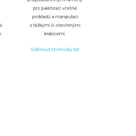
pro paletizaci včetně
prokladů a manipulaci
í
s těžkými či otevřenými
i
krabicemi.
Stáhnout technický list