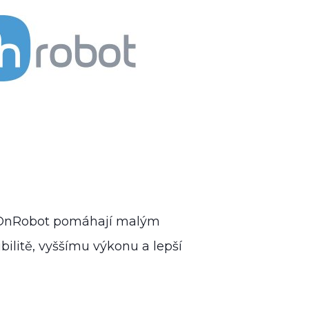
 OnRobot pomáhají malým
bilitě, vyššímu výkonu a lepší