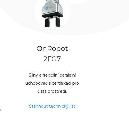
OnRobot
2FG7
Silný a flexibilní paralelní
uchopovač s certifikací pro
čistá prostředí.
Stáhnout technický list
i
e