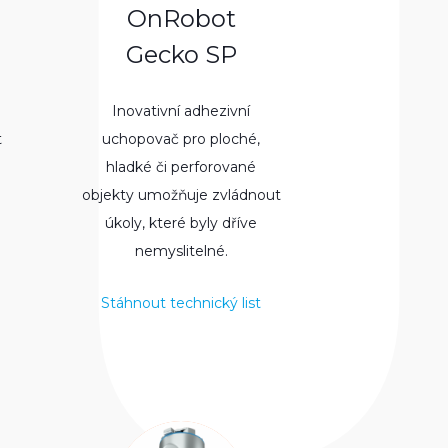
OnRobot
Gecko SP
Inovativní adhezivní
t
uchopovač pro ploché,
hladké či perforované
objekty umožňuje zvládnout
úkoly, které byly dříve
nemyslitelné.
Stáhnout technický list