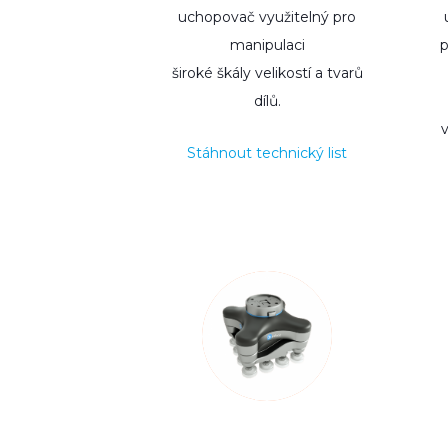
uchopovač využitelný pro
manipulaci
p
široké škály velikostí a tvarů
dílů.
Stáhnout technický list