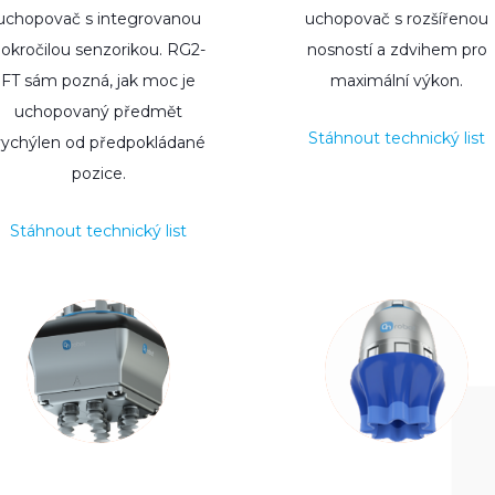
uchopovač s integrovanou
uchopovač s rozšířenou
okročilou senzorikou. RG2-
nosností a zdvihem pro
FT sám pozná, jak moc je
maximální výkon.
uchopovaný předmět
Stáhnout technický list
vychýlen od předpokládané
pozice.
Stáhnout technický list