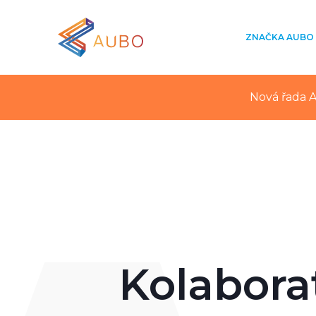
ZNAČKA AUBO
Nová řada A
Kolabora