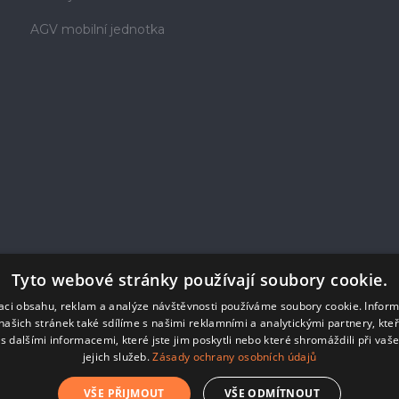
AGV mobilní jednotka
Tyto webové stránky používají soubory cookie.
zaci obsahu, reklam a analýze návštěvnosti používáme soubory cookie. Infor
našich stránek také sdílíme s našimi reklamními a analytickými partnery, kte
s dalšími informacemi, které jste jim poskytli nebo které shromáždili při vaš
jejich služeb.
Zásady ochrany osobních údajů
VŠE PŘIJMOUT
VŠE ODMÍTNOUT