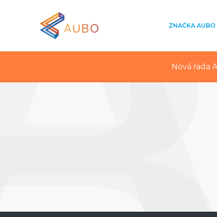
ZNAČKA AUBO
Nová řada A