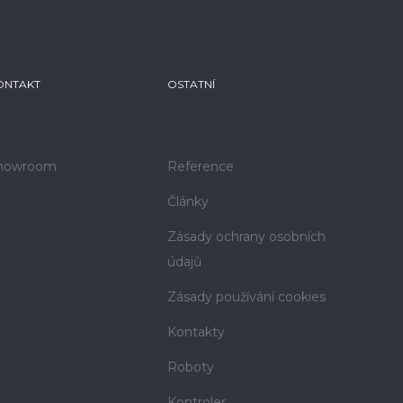
ONTAKT
OSTATNÍ
howroom
Reference
Články
Zásady ochrany osobních
údajů
Zásady používání cookies
Kontakty
Roboty
Kontroler