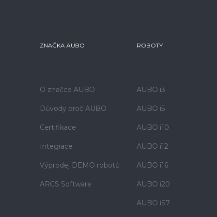
ZNAČKA AUBO
ROBOTY
O značce AUBO
AUBO i3
Důvody proč AUBO
AUBO i5
Certifikace
AUBO i10
Integrace
AUBO i12
Výprodej DEMO robotů
AUBO i16
ARCS Software
AUBO i20
AUBO iS7