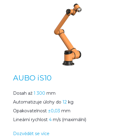
AUBO iS10
Dosah až
1 300
mm
Automatizuje úlohy do
12
kg
Opakovatelnost
±0,03
mm
Lineární rychlost
4
m/s (maximální)
Dozvědět se více