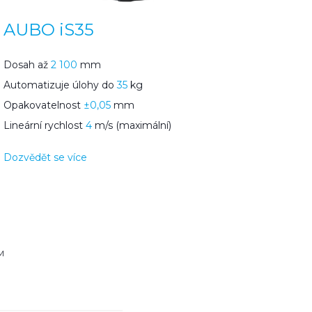
AUBO iS35
Dosah až
2 100
mm
Automatizuje úlohy do
35
kg
Opakovatelnost
±0,05
mm
Lineární rychlost
4
m/s (maximální)
Dozvědět se více
M