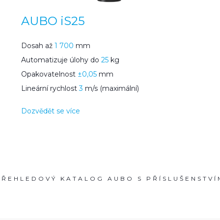
B
AUBO iS25
Dosah až
1 700
mm
Automatizuje úlohy do
25
kg
Opakovatelnost
±0,05
mm
Lineární rychlost
3
m/s (maximální)
Dozvědět se více
PŘEHLEDOVÝ KATALOG AUBO S PŘÍSLUŠENSTVÍ