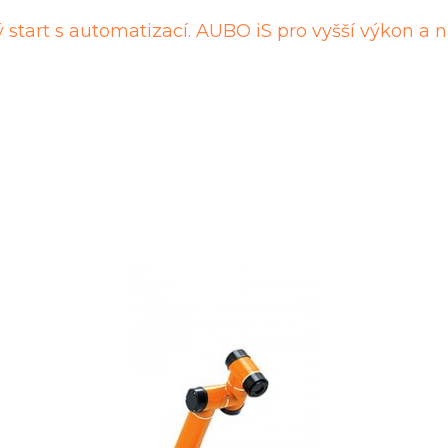
A
 start s automatizací. AUBO iS pro vyšší výkon a n