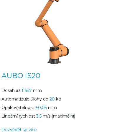
AUBO iS20
Dosah až
1 647
mm
Automatizuje úlohy do
20
kg
Opakovatelnost
±0,05
mm
Lineární rychlost
3,5
m/s (maximální)
Dozvědět se více