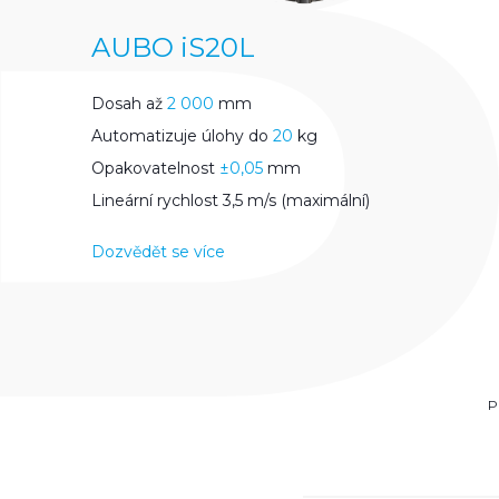
AUBO iS20L
Dosah až
2 000
mm
Automatizuje úlohy do
20
kg
Opakovatelnost
±0,05
mm
Lineární rychlost 3,5 m/s (maximální)
Dozvědět se více