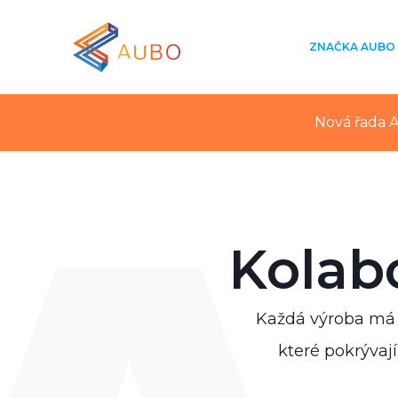
ZNAČKA AUBO
Nová řada A
Kolab
Každá výroba má 
které pokrývají