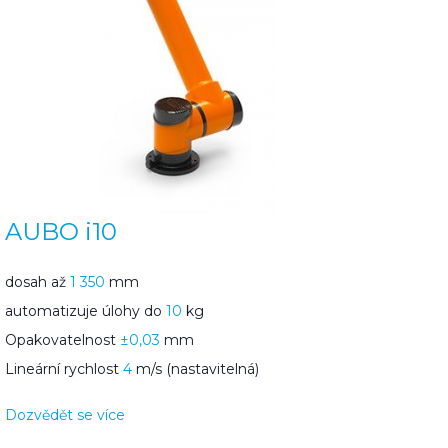
AUBO i10
dosah až
1 350
mm
automatizuje úlohy do
10
kg
Opakovatelnost
±0,03
mm
Lineární rychlost
4
m/s (nastavitelná)
Dozvědět se více