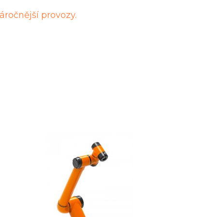
áročnější provozy.