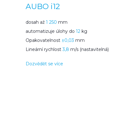
AUBO i12
dosah až
1 250
mm
automatizuje úlohy do
12
kg
Opakovatelnost
±0,03
mm
Lineární rychlost
3,8
m/s (nastavitelná)
Dozvědět se více