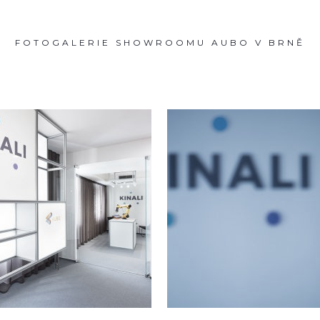
B
FOTOGALERIE SHOWROOMU AUBO V BRNĚ