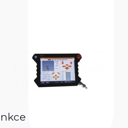
unkce