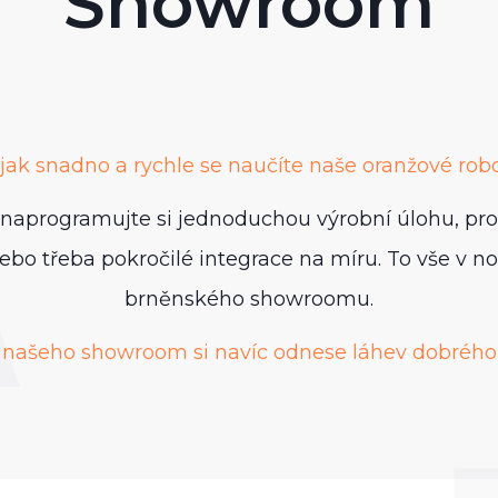
A
Showroom
 jak snadno a rychle se naučíte naše oranžové robo
 naprogramujte si jednoduchou výrobní úlohu, pr
ebo třeba pokročilé integrace na míru. To vše v 
brněnského showroomu.
 našeho showroom si navíc odnese láhev dobrého