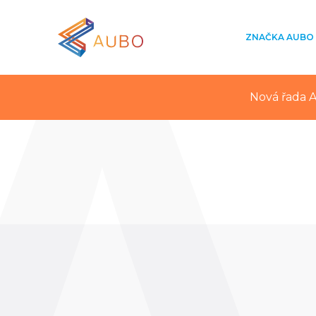
ZNAČKA AUBO
Nová řada A