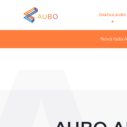
ZNAČKA AUBO
Nová řada A