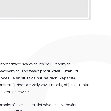
utomatizace svařování může u vhodných
pakovaných úloh
zvýšit produktivitu, stabilitu
rocesu a snížit závislost na ruční kapacitě
.
nkrétní přínos ale vždy závisí na dílu, přípravku, taktu
návrhu pracoviště.
mpletní a velice detailní návod na svařování