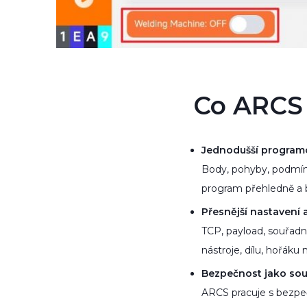
Co ARCS 
Jednodušší program
Body, pohyby, podmín
program přehledně a b
Přesnější nastavení 
TCP, payload, souřadn
nástroje, dílu, hořáku
Bezpečnost jako sou
ARCS pracuje s bezpeč