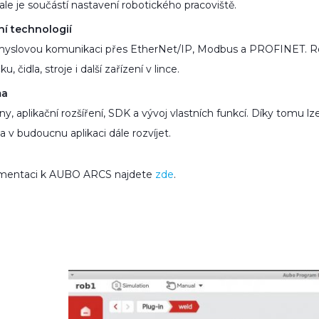
ale je součástí nastavení robotického pracoviště.
í technologií
yslovou komunikaci přes EtherNet/IP, Modbus a PROFINET. R
, čidla, stroje i další zařízení v lince.
ma
, aplikační rozšíření, SDK a vývoj vlastních funkcí. Díky tomu lz
 v budoucnu aplikaci dále rozvíjet.
kumentaci k AUBO ARCS najdete
zde
.