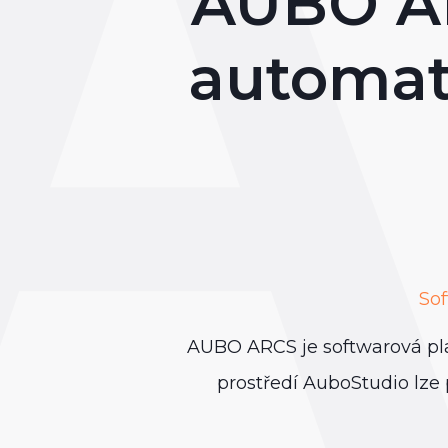
AUBO AR
automat
Sof
AUBO ARCS je softwarová pla
prostředí AuboStudio lze 