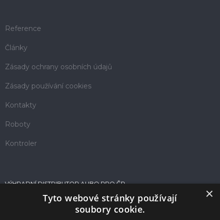
Reference
Články
Zásady ochrany osobních údajů
Zásady používání cookies
Kontakty
Roboty
Kontroler
VÝHRADNÍ DISTRIBUTOR AUBO PRO ČR
×
Tyto webové stránky používají
soubory cookie.