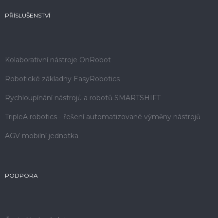
PŘÍSLUŠENSTVÍ
Kolaborativní nástroje OnRobot
Robotické základny EasyRobotics
Rychloupínání nástrojů a robotů SMARTSHIFT
TripleA robotics - řešení automatizované výměny nástrojů
AGV mobilní jednotka
PODPORA