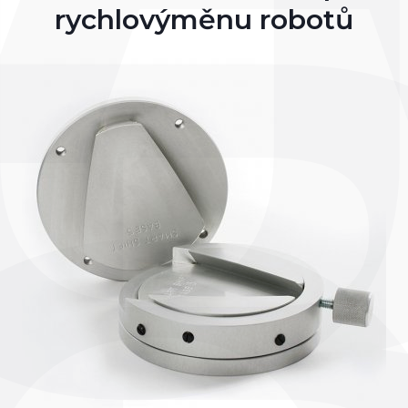
rychlovýměnu robotů