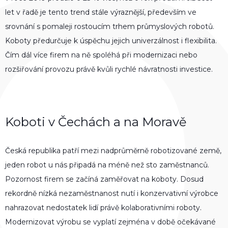
let v řadě je tento trend stále výraznější, především ve
srovnání s pomaleji rostoucím trhem průmyslových robotů.
Koboty předurčuje k úspěchu jejich univerzálnost i flexibilita.
Čím dál více firem na ně spoléhá při modernizaci nebo
rozšiřování provozu právě kvůli rychlé návratnosti investice.
Koboti v Čechách a na Moravě
Česká republika patří mezi nadprůměrně robotizované země,
jeden robot u nás připadá na méně než sto zaměstnanců.
Pozornost firem se začíná zaměřovat na koboty. Dosud
rekordně nízká nezaměstnanost nutí i konzervativní výrobce
nahrazovat nedostatek lidí právě kolaborativními roboty.
Modernizovat výrobu se vyplatí zejména v době očekávané