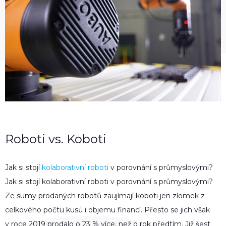
Roboti vs. Koboti
Jak si stojí
kolaborativní roboti
v porovnání s průmyslovými?
Jak si stojí kolaborativní roboti v porovnání s průmyslovými?
Ze sumy prodaných robotů zaujímají koboti jen zlomek z
celkového počtu kusů i objemu financí. Přesto se jich však
v roce 2019 prodalo o 23 % více, než o rok předtím. Již šest