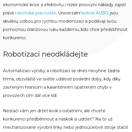
ekonomické krize a efektivitu i nízké provozní náklady zajistí
právě
robotická pracoviště
. Univerzální
koboti AUBO
jsou
skvělou volbou pro rychlou modernizaci a podávají svou
pomocnou oranžovou ruku každému, kdo chce předstihnout
konkurenci.
Robotizaci neodkládejte
Automatizaci výroby a robotizaci se dnes nevyhne žádná
firma, obzvláště ve světle událostí poslední doby, kdy díky
zavřeným hranicím a karanténním opatřením chybí v
provozech čím dál více lidí.
Nestačí vám jen držet krok s ostatními, ale chcete
konkurenci předběhnout a náskok si udržet? Na to už
mechanizované výrobní linky nebo jednoúčelové stroje stačit