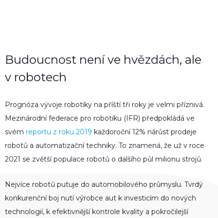
Budoucnost není ve hvězdách, ale
v robotech
Prognóza vývoje robotiky na příští tři roky je velmi příznivá.
Mezinárodní federace pro robotiku (IFR) předpokládá ve
svém
reportu z roku 2019
každoroční 12% nárůst prodeje
robotů a automatizační techniky. To znamená, že už v roce
2021 se zvětší populace robotů o dalšího půl milionu strojů.
Nejvíce robotů putuje do automobilového průmyslu. Tvrdý
konkurenční boj nutí výrobce aut k investicím do nových
technologií, k efektivnější kontrole kvality a pokročilejší