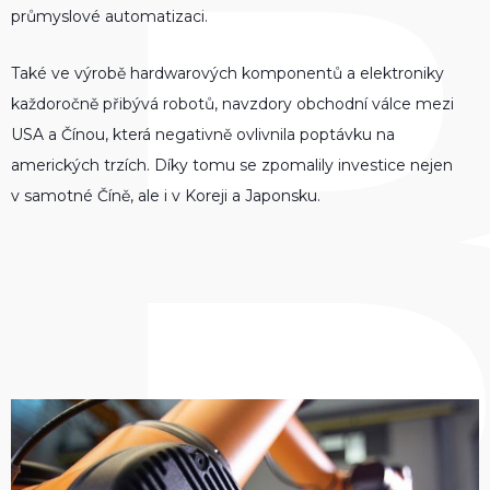
průmyslové automatizaci.
Také ve výrobě hardwarových komponentů a elektroniky
každoročně přibývá robotů, navzdory obchodní válce mezi
USA a Čínou, která negativně ovlivnila poptávku na
amerických trzích. Díky tomu se zpomalily investice nejen
v samotné Číně, ale i v Koreji a Japonsku.