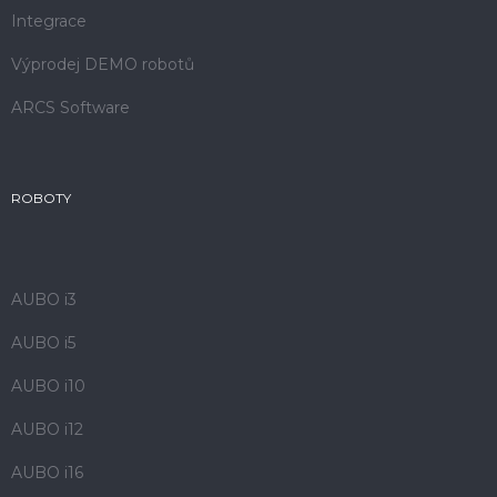
Integrace
Výprodej DEMO robotů
ARCS Software
ROBOTY
AUBO i3
AUBO i5
AUBO i10
AUBO i12
AUBO i16