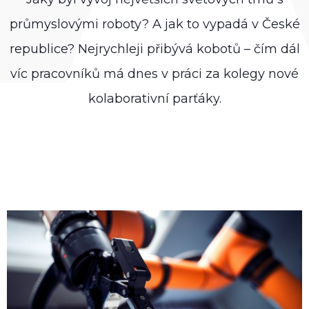
průmyslovými roboty? A jak to vypadá v České
republice? Nejrychleji přibývá kobotů – čím dál
víc pracovníků má dnes v práci za kolegy nové
kolaborativní parťáky.