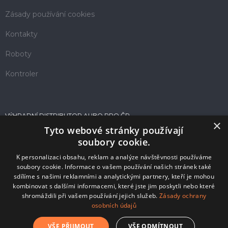
Zásady používání cookies
Kontakty
Roboty
Kontroler
VÝHRADNÍ DISTRIBUTOR AUBO PRO ČR
×
Tyto webové stránky používají
soubory cookie.
K personalizaci obsahu, reklam a analýze návštěvnosti používáme
soubory cookie. Informace o vašem používání našich stránek také
sdílíme s našimi reklamními a analytickými partnery, kteří je mohou
kombinovat s dalšími informacemi, které jste jim poskytli nebo které
shromáždili při vašem používání jejich služeb.
Zásady ochrany
osobních údajů
© 2026 Kinalisoft s.r.o.
VŠE PŘIJMOUT
VŠE ODMÍTNOUT